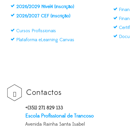
2026/2029 Nível4 (inscrição)
Finan
2026/2027 CEF (inscrição)
Finan
Certi
Cursos Profissionais
Docu
Plataforma eLearning Canvas
Contactos
+(351) 271 829 133
Escola Profissional de Trancoso
Avenida Rainha Santa Isabel