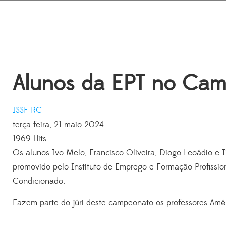
Alunos da EPT no Camp
ISSF
RC
terça-feira, 21 maio 2024
1969 Hits
Os alunos Ivo Melo, Francisco Oliveira, Diogo Leoádio e T
promovido pelo Instituto de Emprego e Formação Profission
Condicionado.
Fazem parte do júri deste campeonato os professores Am