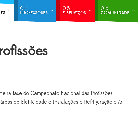
0.4
0.5
0.6
DES
PROFESSORES
E-SERVIÇOS
COMUNIDADE
ofissões
rimeira fase do Campeonato Nacional das Profissões,
reas de Eletricidade e Instalações e Refrigeração e Ar