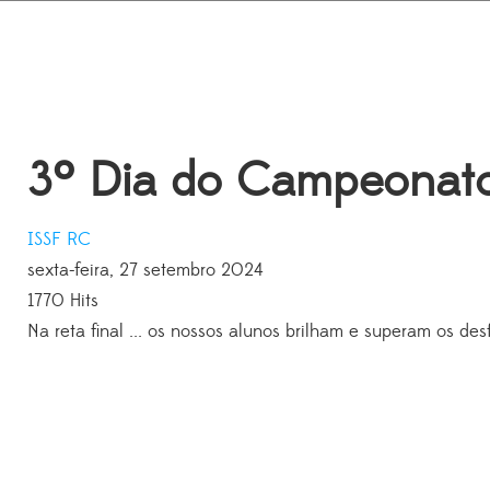
3º Dia do Campeonato
ISSF
RC
sexta-feira, 27 setembro 2024
1770 Hits
Na reta final ... os nossos alunos brilham e superam os des