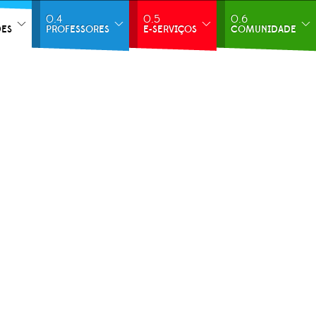
0.4
0.5
0.6
DES
PROFESSORES
E-SERVIÇOS
COMUNIDADE