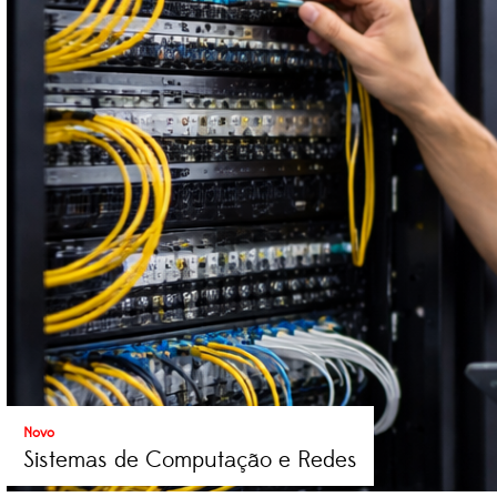
Novo
Sistemas de Computação e Redes