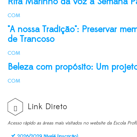
Rita Marinho dá voz à Semana Pa
COM
"A nossa Tradição": Preservar memó
de Trancoso
COM
Beleza com propósito: Um projeto
COM
Link Direto
Acesso rápido as áreas mais visitados no website da Escola Profi
2026/2029 Nível4 (inscrição)