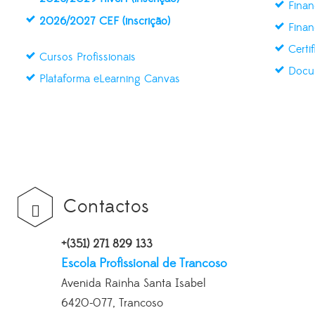
Finan
2026/2027 CEF (inscrição)
Finan
Certi
Cursos Profissionais
Docu
Plataforma eLearning Canvas
Contactos
+(351) 271 829 133
Escola Profissional de Trancoso
Avenida Rainha Santa Isabel
6420-077, Trancoso