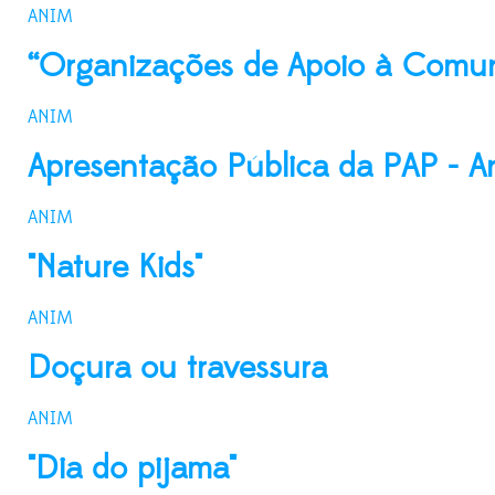
ANIM
“Organizações de Apoio à Comu
ANIM
Apresentação Pública da PAP - An
ANIM
"Nature Kids"
ANIM
Doçura ou travessura
ANIM
"Dia do pijama"