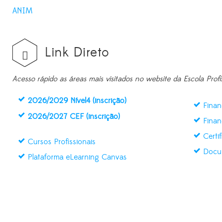
ANIM
Link Direto
Acesso rápido as áreas mais visitados no website da Escola Profi
2026/2029 Nível4 (inscrição)
Finan
2026/2027 CEF (inscrição)
Finan
Certi
Cursos Profissionais
Docu
Plataforma eLearning Canvas