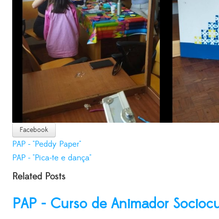
Facebook
PAP - "Peddy Paper"
PAP - "Pica-te e dança"
Related Posts
PAP - Curso de Animador Sociocu