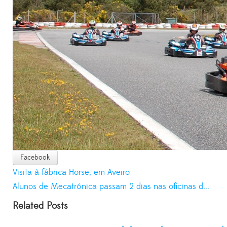
Facebook
Visita à fábrica Horse, em Aveiro
Alunos de Mecatrónica passam 2 dias nas oficinas d...
Related Posts