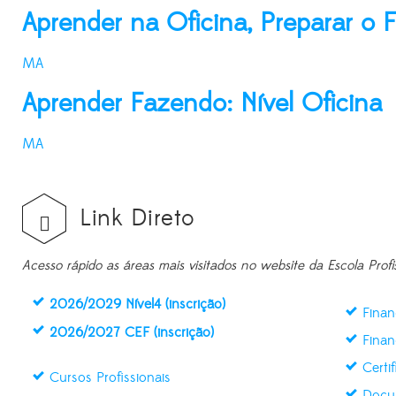
Aprender na Oficina, Preparar o 
MA
Aprender Fazendo: Nível Oficina
MA
Link Direto
Acesso rápido as áreas mais visitados no website da Escola Profi
2026/2029 Nível4 (inscrição)
Finan
2026/2027 CEF (inscrição)
Finan
Certi
Cursos Profissionais
Docu